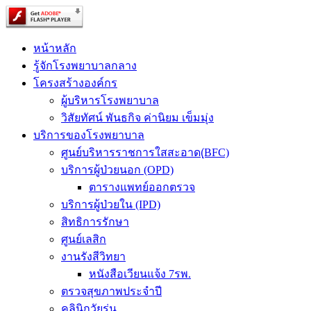
หน้าหลัก
รู้จักโรงพยาบาลกลาง
โครงสร้างองค์กร
ผู้บริหารโรงพยาบาล
วิสัยทัศน์ พันธกิจ ค่านิยม เข็มมุ่ง
บริการของโรงพยาบาล
ศูนย์บริหารราชการใสสะอาด(ฺBFC)
บริการผู้ป่วยนอก (OPD)
ตารางแพทย์ออกตรวจ
บริการผู้ป่วยใน (IPD)
สิทธิการรักษา
ศูนย์เลสิก
งานรังสีวิทยา
หนังสือเวียนแจ้ง 7รพ.
ตรวจสุขภาพประจำปี
คลินิกวัยรุ่น