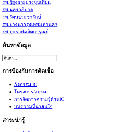
รพ.ผู้สูงอายุบางขุนเทียน
รพ.นคราภิบาล
รพ.รัตนประชารักษ์
รพ.บางนากรุงเทพมหานคร
รพ.บุษราคัมจิตการุณย์
ค้นหาข้อมูล
การป้องกันการติดเชื้อ
กิจกรรม IC
โครงการ/อบรม
การจัดการความรู้ด้านIC
บทความที่น่าสนใจ
สาระน่ารู้