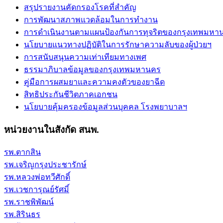
สรุปรายงานคัดกรองโรคที่สำคัญ
การพัฒนาสภาพแวดล้อมในการทำงาน
การดำเนินงานตามแผนป้องกันการทุจริตของกรุงเทพมหา
นโยบายแนวทางปฏิบัติในการรักษาความลับของผู้ป่วยฯ
การสนับสนุนความเท่าเทียมทางเพศ
ธรรมาภิบาลข้อมูลของกรุงเทพมหานคร
คู่มือการผสมยาและความคงตัวของยาฉีด
สิทธิประกันชีวิตภาคเอกชน
นโยบายคุ้มครองข้อมูลส่วนบุคคล โรงพยาบาลฯ
หน่วยงานในสังกัด สนพ.
รพ.ตากสิน
รพ.เจริญกรุงประชารักษ์
รพ.หลวงพ่อทวีศักดิ์
รพ.เวชการุณย์รัศมิ์
รพ.ราชพิพัฒน์
รพ.สิรินธร