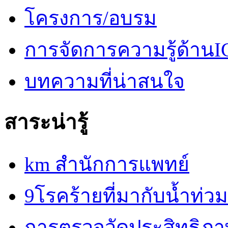
โครงการ/อบรม
การจัดการความรู้ด้านI
บทความที่น่าสนใจ
สาระน่ารู้
km สำนักการแพทย์
9โรคร้ายที่มากับน้ำท่วม
การตรวจวัดประสิทธิภ