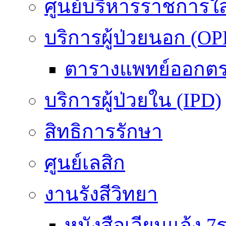
ศูนย์บริหารราชการใ
บริการผู้ป่วยนอก (OP
ตารางแพทย์ออกต
บริการผู้ป่วยใน (IPD)
สิทธิการรักษา
ศูนย์เลสิก
งานรังสีวิทยา
หนังสือเวียนแจ้ง 7