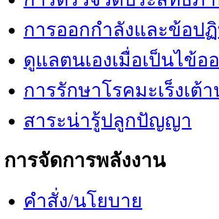
การออกกำลังและข้อปฏิบั
ดูแลตนเองเมื่อเป็นไข้ออ
การรักษาโรคมะเร็งเต้
สาระน่ารู้ปลูกปัญญา
การจัดการพลังงาน
คำสั่ง/นโยบาย