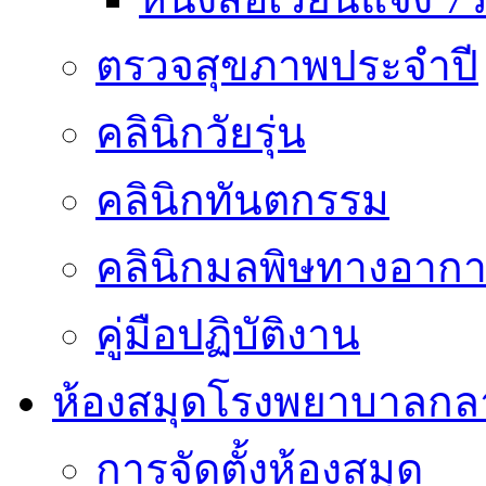
ตรวจสุขภาพประจำปี
คลินิกวัยรุ่น
คลินิกทันตกรรม
คลินิกมลพิษทางอาก
คู่มือปฏิบัติงาน
ห้องสมุดโรงพยาบาลกล
การจัดตั้งห้องสมุด