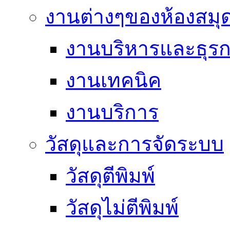
งานต่างๆของห้องสมุ
งานบริหารและธุร
งานเทคนิค
งานบริการ
วัสดุและการจัดระบบ
วัสดุตีพิมพ์
วัสดุไม่ตีพิมพ์