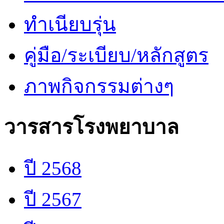
ทำเนียบรุ่น
คู่มือ/ระเบียบ/หลักสูตร
ภาพกิจกรรมต่างๆ
วารสารโรงพยาบาล
ปี 2568
ปี 2567