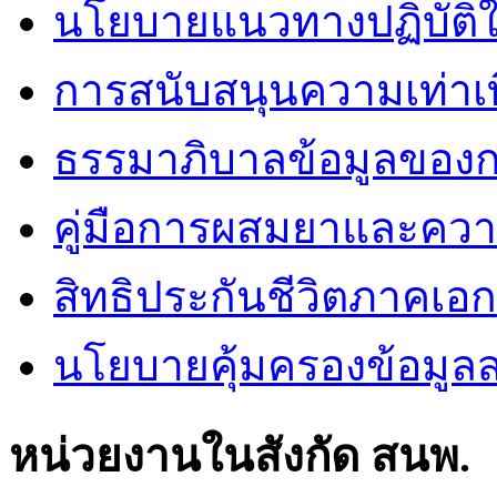
นโยบายแนวทางปฏิบัติใ
การสนับสนุนความเท่าเ
ธรรมาภิบาลข้อมูลของ
คู่มือการผสมยาและคว
สิทธิประกันชีวิตภาคเอ
นโยบายคุ้มครองข้อมูล
หน่วยงานในสังกัด สนพ.