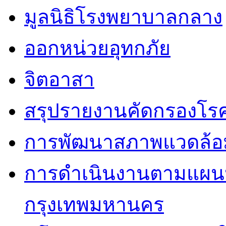
มูลนิธิโรงพยาบาลกลาง
ออกหน่วยอุทกภัย
จิตอาสา
สรุปรายงานคัดกรองโรค
การพัฒนาสภาพแวดล้
การดำเนินงานตามแผนป
กรุงเทพมหานคร