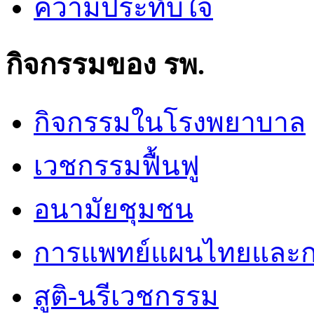
ความประทับใจ
กิจกรรมของ รพ.
กิจกรรมในโรงพยาบาล
เวชกรรมฟื้นฟู
อนามัยชุมชน
การแพทย์แผนไทยและก
สูติ-นรีเวชกรรม