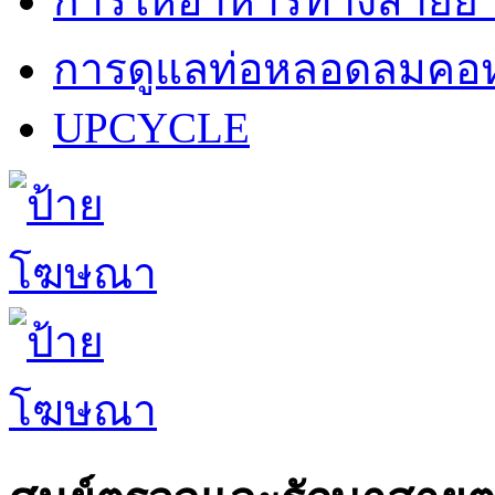
การให้อาหารทางสายย
การดูแลท่อหลอดลมคอห
UPCYCLE