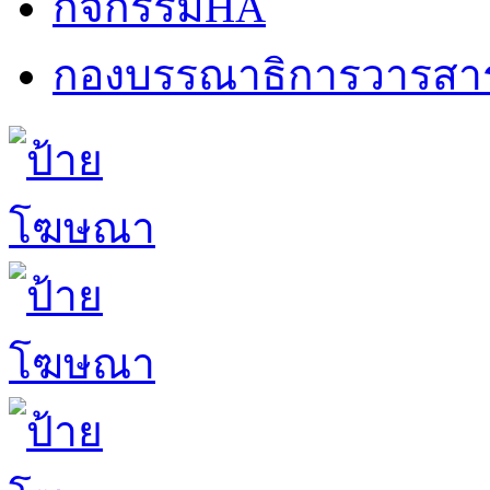
กิจกรรมHA
กองบรรณาธิการวารสา