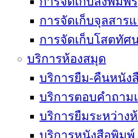
การจัดเก็บสิ่งพิมพ์
การจัดเก็บจุลสา
การจัดเก็บโสตทัศน
บริการห้องสมุด
บริการยืม-คืนหนังส
บริการตอบคำถามแ
บริการยืมระหว่างห
บริการหนังสือพิมพ์