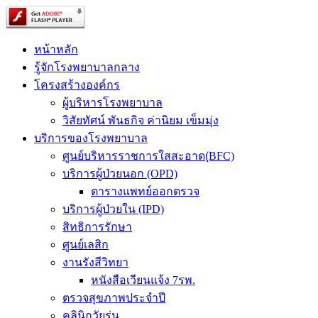
หน้าหลัก
รู้จักโรงพยาบาลกลาง
โครงสร้างองค์กร
ผู้บริหารโรงพยาบาล
วิสัยทัศน์ พันธกิจ ค่านิยม เข็มมุ่ง
บริการของโรงพยาบาล
ศูนย์บริหารราชการใสสะอาด(ฺBFC)
บริการผู้ป่วยนอก (OPD)
ตารางแพทย์ออกตรวจ
บริการผู้ป่วยใน (IPD)
สิทธิการรักษา
ศูนย์เลสิก
งานรังสีวิทยา
หนังสือเวียนแจ้ง 7รพ.
ตรวจสุขภาพประจำปี
คลินิกวัยรุ่น