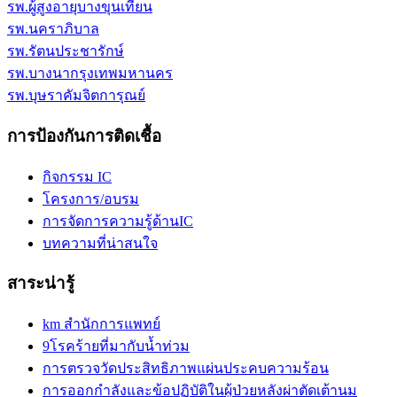
รพ.ผู้สูงอายุบางขุนเทียน
รพ.นคราภิบาล
รพ.รัตนประชารักษ์
รพ.บางนากรุงเทพมหานคร
รพ.บุษราคัมจิตการุณย์
การป้องกันการติดเชื้อ
กิจกรรม IC
โครงการ/อบรม
การจัดการความรู้ด้านIC
บทความที่น่าสนใจ
สาระน่ารู้
km สำนักการแพทย์
9โรคร้ายที่มากับน้ำท่วม
การตรวจวัดประสิทธิภาพแผ่นประคบความร้อน
การออกกำลังและข้อปฏิบัติในผู้ป่วยหลังผ่าตัดเต้านม