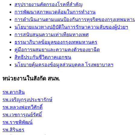
สรุปรายงานคัดกรองโรคที่สำคัญ
การพัฒนาสภาพแวดล้อมในการทำงาน
การดำเนินงานตามแผนป้องกันการทุจริตของกรุงเทพมหา
นโยบายแนวทางปฏิบัติในการรักษาความลับของผู้ป่วยฯ
การสนับสนุนความเท่าเทียมทางเพศ
ธรรมาภิบาลข้อมูลของกรุงเทพมหานคร
คู่มือการผสมยาและความคงตัวของยาฉีด
สิทธิประกันชีวิตภาคเอกชน
นโยบายคุ้มครองข้อมูลส่วนบุคคล โรงพยาบาลฯ
หน่วยงานในสังกัด สนพ.
รพ.ตากสิน
รพ.เจริญกรุงประชารักษ์
รพ.หลวงพ่อทวีศักดิ์
รพ.เวชการุณย์รัศมิ์
รพ.ราชพิพัฒน์
รพ.สิรินธร