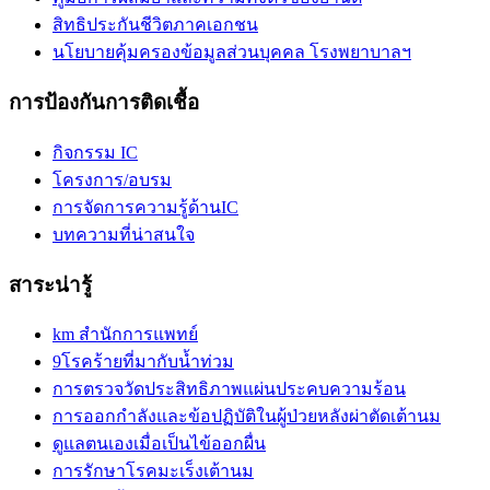
สิทธิประกันชีวิตภาคเอกชน
นโยบายคุ้มครองข้อมูลส่วนบุคคล โรงพยาบาลฯ
การป้องกันการติดเชื้อ
กิจกรรม IC
โครงการ/อบรม
การจัดการความรู้ด้านIC
บทความที่น่าสนใจ
สาระน่ารู้
km สำนักการแพทย์
9โรคร้ายที่มากับน้ำท่วม
การตรวจวัดประสิทธิภาพแผ่นประคบความร้อน
การออกกำลังและข้อปฏิบัติในผู้ป่วยหลังผ่าตัดเต้านม
ดูแลตนเองเมื่อเป็นไข้ออกผื่น
การรักษาโรคมะเร็งเต้านม