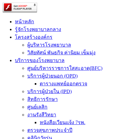
หน้าหลัก
รู้จักโรงพยาบาลกลาง
โครงสร้างองค์กร
ผู้บริหารโรงพยาบาล
วิสัยทัศน์ พันธกิจ ค่านิยม เข็มมุ่ง
บริการของโรงพยาบาล
ศูนย์บริหารราชการใสสะอาด(ฺBFC)
บริการผู้ป่วยนอก (OPD)
ตารางแพทย์ออกตรวจ
บริการผู้ป่วยใน (IPD)
สิทธิการรักษา
ศูนย์เลสิก
งานรังสีวิทยา
หนังสือเวียนแจ้ง 7รพ.
ตรวจสุขภาพประจำปี
คลินิกวัยรุ่น