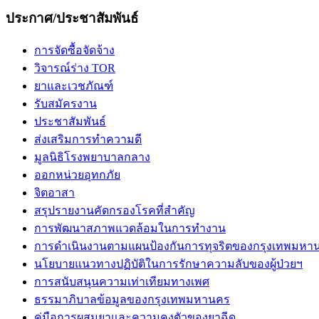
ประกาศ/ประชาสัมพันธ์
การจัดซื้อจัดจ้าง
วิจารณ์ร่าง TOR
ยาและเวชภัณฑ์
รับสมัครงาน
ประชาสัมพันธ์
ส่งเสริมการทำความดี
มูลนิธิโรงพยาบาลกลาง
ออกหน่วยอุทกภัย
จิตอาสา
สรุปรายงานคัดกรองโรคที่สำคัญ
การพัฒนาสภาพแวดล้อมในการทำงาน
การดำเนินงานตามแผนป้องกันการทุจริตของกรุงเทพมหา
นโยบายแนวทางปฏิบัติในการรักษาความลับของผู้ป่วยฯ
การสนับสนุนความเท่าเทียมทางเพศ
ธรรมาภิบาลข้อมูลของกรุงเทพมหานคร
คู่มือการผสมยาและความคงตัวของยาฉีด