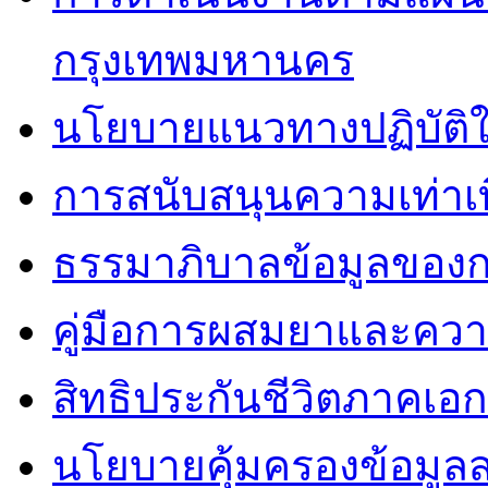
กรุงเทพมหานคร
นโยบายแนวทางปฏิบัติใ
การสนับสนุนความเท่าเ
ธรรมาภิบาลข้อมูลของ
คู่มือการผสมยาและคว
สิทธิประกันชีวิตภาคเอ
นโยบายคุ้มครองข้อมูล