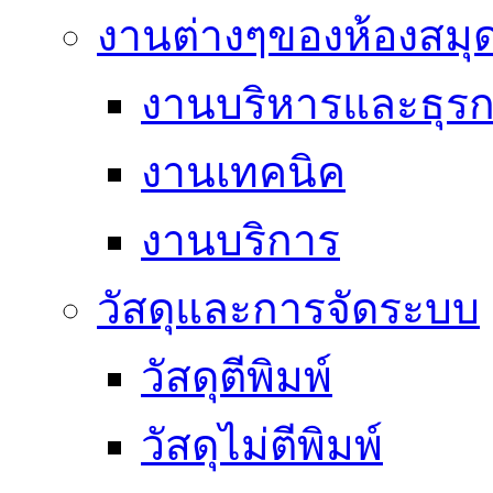
งานต่างๆของห้องสมุ
งานบริหารและธุร
งานเทคนิค
งานบริการ
วัสดุและการจัดระบบ
วัสดุตีพิมพ์
วัสดุไม่ตีพิมพ์