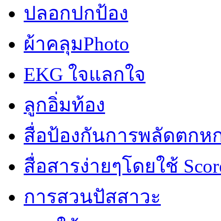
ปลอกปกป้อง
ผ้าคลุมPhoto
EKG ใจแลกใจ
ลูกอิ่มท้อง
สื่อป้องกันการพลัดตกห
สื่อสารง่ายๆโดยใช้ Scor
การสวนปัสสาวะ