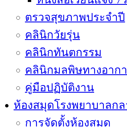
ตรวจสุขภาพประจำปี
คลินิกวัยรุ่น
คลินิกทันตกรรม
คลินิกมลพิษทางอาก
คู่มือปฏิบัติงาน
ห้องสมุดโรงพยาบาลกล
การจัดตั้งห้องสมุด