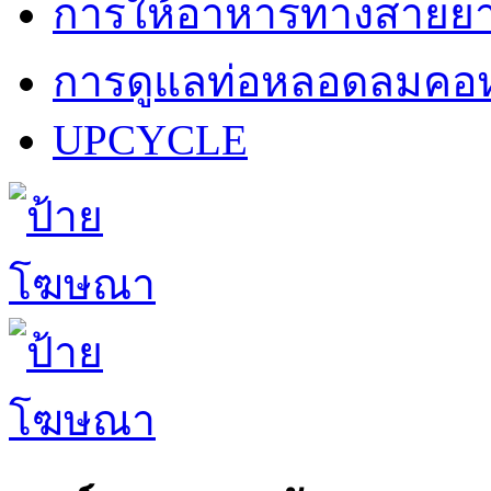
การให้อาหารทางสายย
การดูแลท่อหลอดลมคอห
UPCYCLE