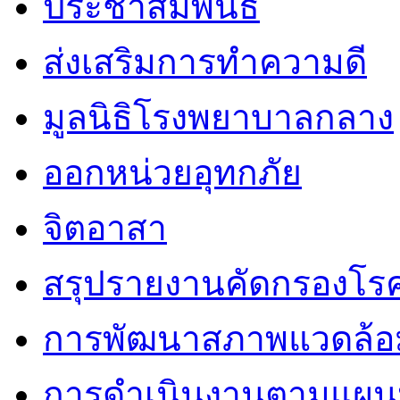
ประชาสัมพันธ์
ส่งเสริมการทำความดี
มูลนิธิโรงพยาบาลกลาง
ออกหน่วยอุทกภัย
จิตอาสา
สรุปรายงานคัดกรองโรค
การพัฒนาสภาพแวดล้
การดำเนินงานตามแผนป