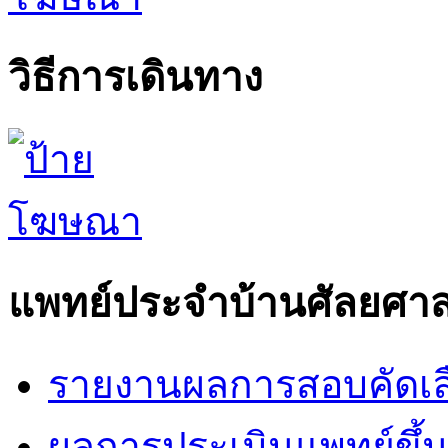
วิธีการเดินทาง
แพทย์ประจำบ้านศัลยศาส
รายงานผลการสอบคัดเล
ผลการประเมินแพทย์ขึ้นช