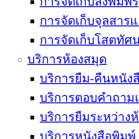
การจัดเก็บสิ่งพิมพ์
การจัดเก็บจุลสา
การจัดเก็บโสตทัศน
บริการห้องสมุด
บริการยืม-คืนหนังส
บริการตอบคำถามแ
บริการยืมระหว่างห
บริการหนังสือพิมพ์