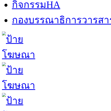
กิจกรรมHA
กองบรรณาธิการวารสา