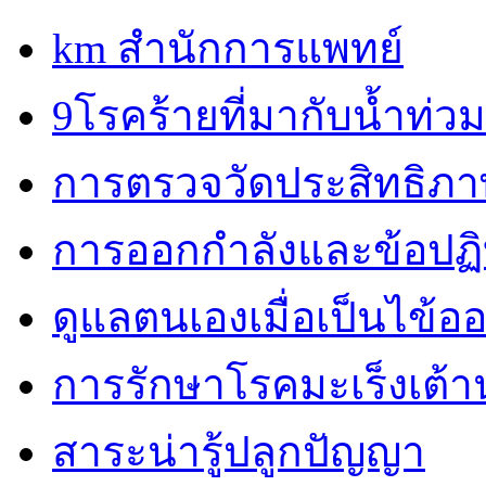
km สำนักการแพทย์
9โรคร้ายที่มากับน้ำท่วม
การตรวจวัดประสิทธิภ
การออกกำลังและข้อปฏิบั
ดูแลตนเองเมื่อเป็นไข้ออ
การรักษาโรคมะเร็งเต้
สาระน่ารู้ปลูกปัญญา