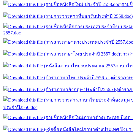
รายชื
2557.doc
วารสา
ตำราภาษา
ตำราภา
ประจำปี2556.doc