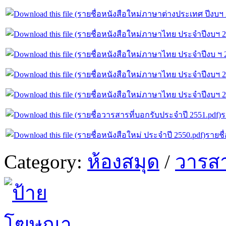
ร
รายชื
Category:
ห้องสมุด
/
วารสา