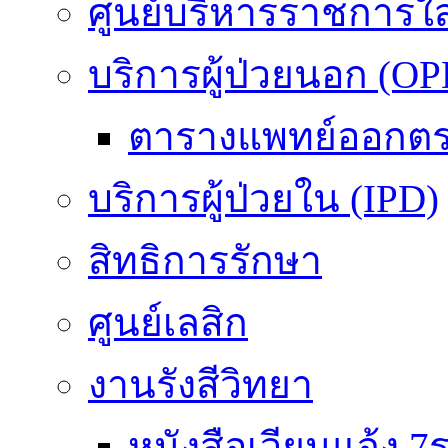
ศูนย์บริหารราชการใ
บริการผู้ป่วยนอก (OP
ตารางแพทย์ออกต
บริการผู้ป่วยใน (IPD)
สิทธิการรักษา
ศูนย์เลสิก
งานรังสีวิทยา
หนังสือเวียนแจ้ง 7