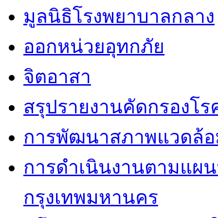
มูลนิธิโรงพยาบาลกลาง
ออกหน่วยอุทกภัย
จิตอาสา
สรุปรายงานคัดกรองโรค
การพัฒนาสภาพแวดล้
การดำเนินงานตามแผนป
กรุงเทพมหานคร