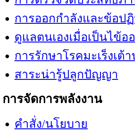
การออกกำลังและข้อปฏิบั
ดูแลตนเองเมื่อเป็นไข้ออ
การรักษาโรคมะเร็งเต้
สาระน่ารู้ปลูกปัญญา
การจัดการพลังงาน
คำสั่ง/นโยบาย