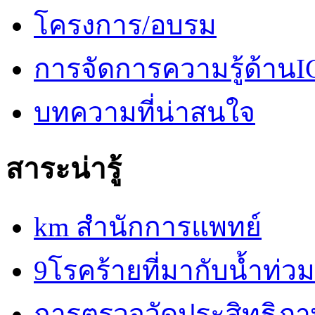
โครงการ/อบรม
การจัดการความรู้ด้านI
บทความที่น่าสนใจ
สาระน่ารู้
km สำนักการแพทย์
9โรคร้ายที่มากับน้ำท่วม
การตรวจวัดประสิทธิภ