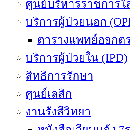
ศูนย์บริหารราชการใ
บริการผู้ป่วยนอก (OP
ตารางแพทย์ออกต
บริการผู้ป่วยใน (IPD)
สิทธิการรักษา
ศูนย์เลสิก
งานรังสีวิทยา
หนังสือเวียนแจ้ง 7