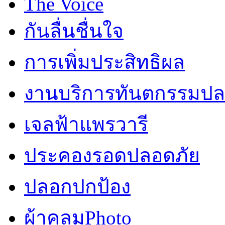
The Voice
กันลื่นชื่นใจ
การเพิ่มประสิทธิผล
งานบริการทันตกรรมปลอ
เจลฟ้าแพรวารี
ประคองรอดปลอดภัย
ปลอกปกป้อง
ผ้าคลุมPhoto