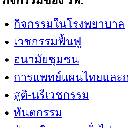
กิจกรรมของ รพ.
กิจกรรมในโรงพยาบาล
เวชกรรมฟื้นฟู
อนามัยชุมชน
การแพทย์แผนไทยและก
สูติ-นรีเวชกรรม
ทันตกรรม