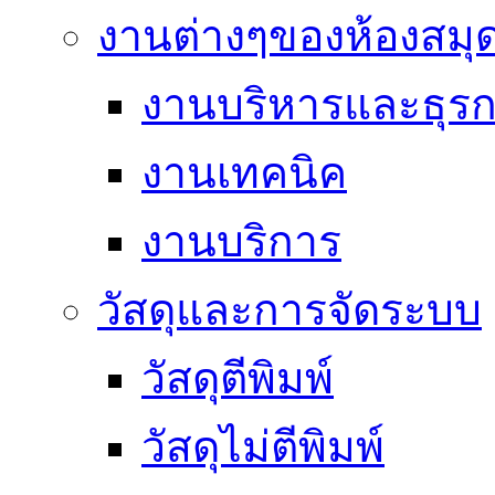
งานต่างๆของห้องสมุ
งานบริหารและธุร
งานเทคนิค
งานบริการ
วัสดุและการจัดระบบ
วัสดุตีพิมพ์
วัสดุไม่ตีพิมพ์