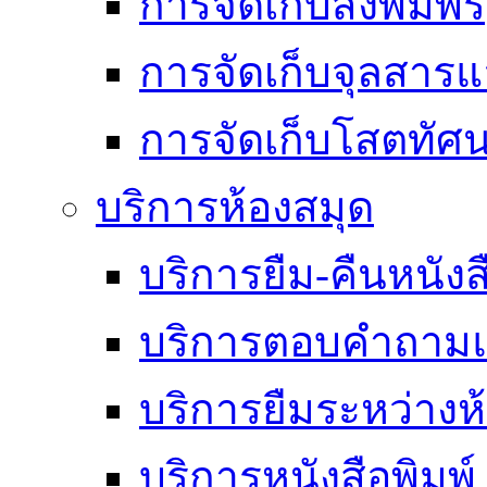
การจัดเก็บสิ่งพิมพ์
การจัดเก็บจุลสา
การจัดเก็บโสตทัศน
บริการห้องสมุด
บริการยืม-คืนหนังส
บริการตอบคำถามแ
บริการยืมระหว่างห
บริการหนังสือพิมพ์