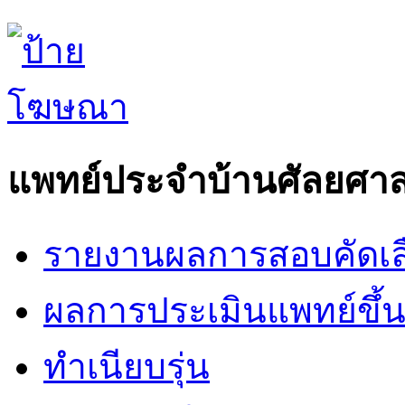
แพทย์ประจำบ้านศัลยศาส
รายงานผลการสอบคัดเล
ผลการประเมินแพทย์ขึ้นช
ทำเนียบรุ่น