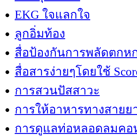
EKG ใจแลกใจ
ลูกอิ่มท้อง
สื่อป้องกันการพลัดตกห
สื่อสารง่ายๆโดยใช้ Scor
การสวนปัสสาวะ
การให้อาหารทางสายย
การดูแลท่อหลอดลมคอห