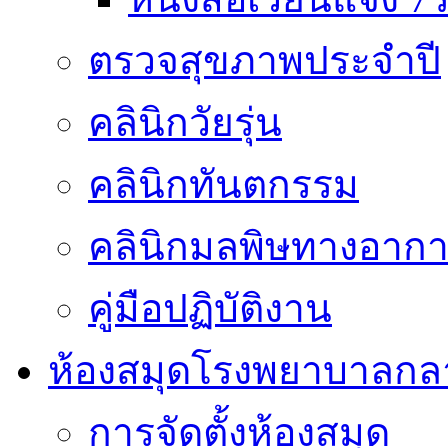
ตรวจสุขภาพประจำปี
คลินิกวัยรุ่น
คลินิกทันตกรรม
คลินิกมลพิษทางอาก
คู่มือปฏิบัติงาน
ห้องสมุดโรงพยาบาลกล
การจัดตั้งห้องสมุด