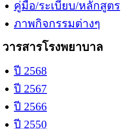
คู่มือ/ระเบียบ/หลักสูตร
ภาพกิจกรรมต่างๆ
วารสารโรงพยาบาล
ปี 2568
ปี 2567
ปี 2566
ปี 2550