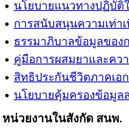
นโยบายแนวทางปฏิบัติใ
การสนับสนุนความเท่าเ
ธรรมาภิบาลข้อมูลของ
คู่มือการผสมยาและคว
สิทธิประกันชีวิตภาคเอ
นโยบายคุ้มครองข้อมูล
หน่วยงานในสังกัด สนพ.