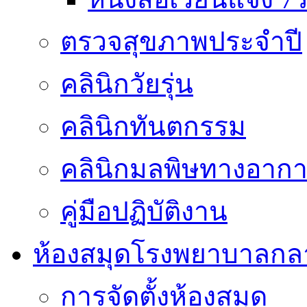
ตรวจสุขภาพประจำปี
คลินิกวัยรุ่น
คลินิกทันตกรรม
คลินิกมลพิษทางอาก
คู่มือปฏิบัติงาน
ห้องสมุดโรงพยาบาลกล
การจัดตั้งห้องสมุด