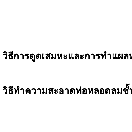
วิธีการดูดเสมหะและการทำแผล
วิธีทำความสะอาดท่อหลอดลมชั้