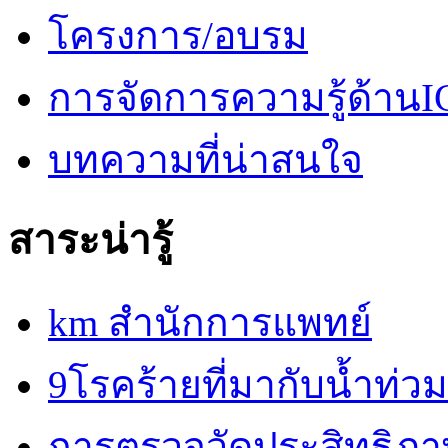
โครงการ/อบรม
การจัดการความรู้ด้านI
บทความที่น่าสนใจ
สาระน่ารู้
km สำนักการแพทย์
9โรคร้ายที่มากับน้ำท่วม
การตรวจวัดประสิทธิภ