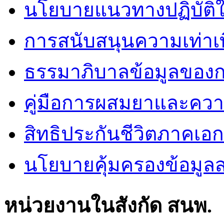
นโยบายแนวทางปฏิบัติใ
การสนับสนุนความเท่าเ
ธรรมาภิบาลข้อมูลของ
คู่มือการผสมยาและคว
สิทธิประกันชีวิตภาคเอ
นโยบายคุ้มครองข้อมูล
หน่วยงานในสังกัด สนพ.