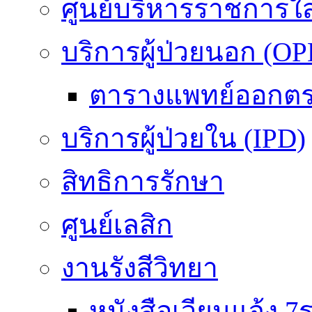
ศูนย์บริหารราชการใ
บริการผู้ป่วยนอก (OP
ตารางแพทย์ออกต
บริการผู้ป่วยใน (IPD)
สิทธิการรักษา
ศูนย์เลสิก
งานรังสีวิทยา
หนังสือเวียนแจ้ง 7