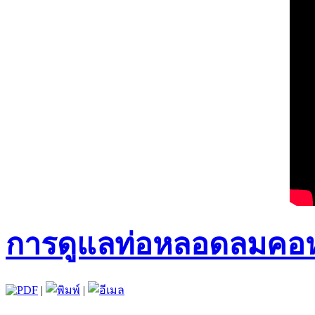
การดูแลท่อหลอดลมคอห
|
|