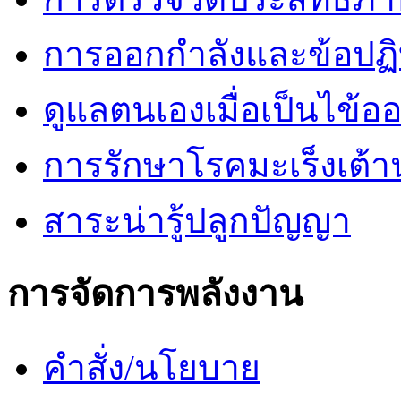
การออกกำลังและข้อปฏิบั
ดูแลตนเองเมื่อเป็นไข้ออ
การรักษาโรคมะเร็งเต้
สาระน่ารู้ปลูกปัญญา
การจัดการพลังงาน
คำสั่ง/นโยบาย