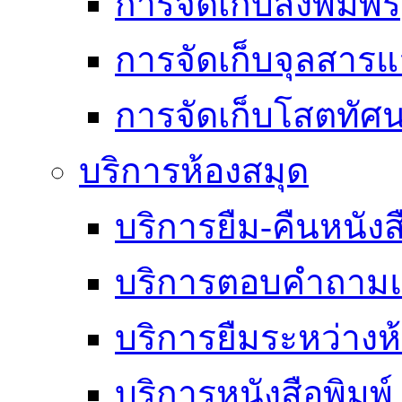
การจัดเก็บสิ่งพิมพ์
การจัดเก็บจุลสา
การจัดเก็บโสตทัศน
บริการห้องสมุด
บริการยืม-คืนหนังส
บริการตอบคำถามแ
บริการยืมระหว่างห
บริการหนังสือพิมพ์