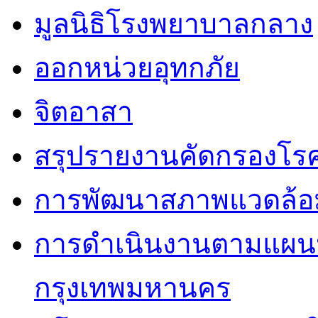
มูลนิธิโรงพยาบาลกลาง
ออกหน่วยอุทกภัย
จิตอาสา
สรุปรายงานคัดกรองโรค
การพัฒนาสภาพแวดล้
การดำเนินงานตามแผนป
กรุงเทพมหานคร