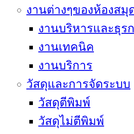
งานต่างๆของห้องสมุ
งานบริหารและธุร
งานเทคนิค
งานบริการ
วัสดุและการจัดระบบ
วัสดุตีพิมพ์
วัสดุไม่ตีพิมพ์