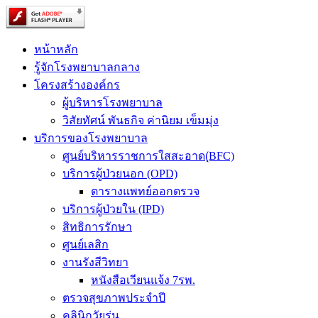
หน้าหลัก
รู้จักโรงพยาบาลกลาง
โครงสร้างองค์กร
ผู้บริหารโรงพยาบาล
วิสัยทัศน์ พันธกิจ ค่านิยม เข็มมุ่ง
บริการของโรงพยาบาล
ศูนย์บริหารราชการใสสะอาด(ฺBFC)
บริการผู้ป่วยนอก (OPD)
ตารางแพทย์ออกตรวจ
บริการผู้ป่วยใน (IPD)
สิทธิการรักษา
ศูนย์เลสิก
งานรังสีวิทยา
หนังสือเวียนแจ้ง 7รพ.
ตรวจสุขภาพประจำปี
คลินิกวัยรุ่น