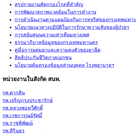
สรุปรายงานคัดกรองโรคที่สำคัญ
การพัฒนาสภาพแวดล้อมในการทำงาน
การดำเนินงานตามแผนป้องกันการทุจริตของกรุงเทพมหา
นโยบายแนวทางปฏิบัติในการรักษาความลับของผู้ป่วยฯ
การสนับสนุนความเท่าเทียมทางเพศ
ธรรมาภิบาลข้อมูลของกรุงเทพมหานคร
คู่มือการผสมยาและความคงตัวของยาฉีด
สิทธิประกันชีวิตภาคเอกชน
นโยบายคุ้มครองข้อมูลส่วนบุคคล โรงพยาบาลฯ
หน่วยงานในสังกัด สนพ.
รพ.ตากสิน
รพ.เจริญกรุงประชารักษ์
รพ.หลวงพ่อทวีศักดิ์
รพ.เวชการุณย์รัศมิ์
รพ.ราชพิพัฒน์
รพ.สิรินธร