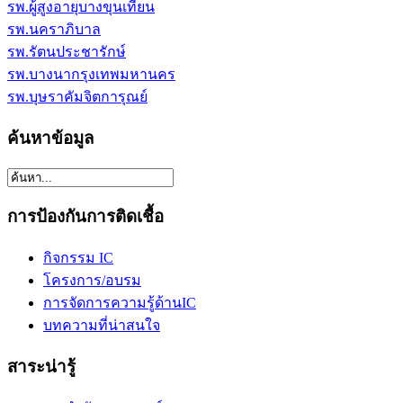
รพ.ผู้สูงอายุบางขุนเทียน
รพ.นคราภิบาล
รพ.รัตนประชารักษ์
รพ.บางนากรุงเทพมหานคร
รพ.บุษราคัมจิตการุณย์
ค้นหาข้อมูล
การป้องกันการติดเชื้อ
กิจกรรม IC
โครงการ/อบรม
การจัดการความรู้ด้านIC
บทความที่น่าสนใจ
สาระน่ารู้