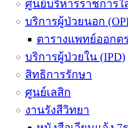
ศูนย์บริหารราชการใ
บริการผู้ป่วยนอก (OP
ตารางแพทย์ออกต
บริการผู้ป่วยใน (IPD)
สิทธิการรักษา
ศูนย์เลสิก
งานรังสีวิทยา
หนังสือเวียนแจ้ง 7