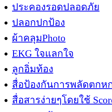
ประคองรอดปลอดภัย
ปลอกปกป้อง
ผ้าคลุมPhoto
EKG ใจแลกใจ
ลูกอิ่มท้อง
สื่อป้องกันการพลัดตกห
สื่อสารง่ายๆโดยใช้ Scor