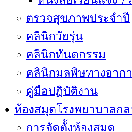
ตรวจสุขภาพประจำปี
คลินิกวัยรุ่น
คลินิกทันตกรรม
คลินิกมลพิษทางอาก
คู่มือปฏิบัติงาน
ห้องสมุดโรงพยาบาลกล
การจัดตั้งห้องสมุด