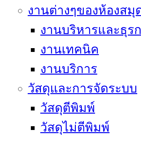
งานต่างๆของห้องสมุ
งานบริหารและธุร
งานเทคนิค
งานบริการ
วัสดุและการจัดระบบ
วัสดุตีพิมพ์
วัสดุไม่ตีพิมพ์