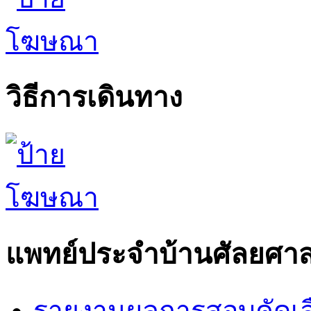
วิธีการเดินทาง
แพทย์ประจำบ้านศัลยศาส
รายงานผลการสอบคัดเล