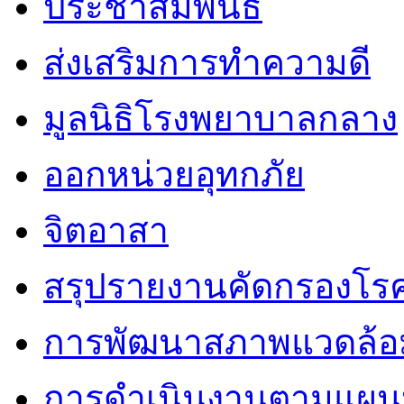
ประชาสัมพันธ์
ส่งเสริมการทำความดี
มูลนิธิโรงพยาบาลกลาง
ออกหน่วยอุทกภัย
จิตอาสา
สรุปรายงานคัดกรองโรค
การพัฒนาสภาพแวดล้
การดำเนินงานตามแผนป