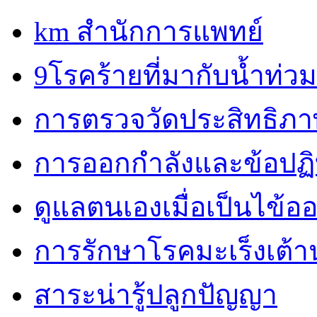
km สำนักการแพทย์
9โรคร้ายที่มากับน้ำท่วม
การตรวจวัดประสิทธิภ
การออกกำลังและข้อปฏิบั
ดูแลตนเองเมื่อเป็นไข้ออ
การรักษาโรคมะเร็งเต้
สาระน่ารู้ปลูกปัญญา