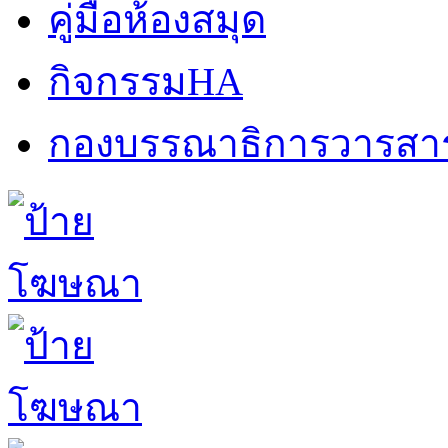
คู่มือห้องสมุด
กิจกรรมHA
กองบรรณาธิการวารสา