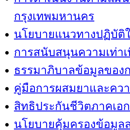
กรุงเทพมหานคร
นโยบายแนวทางปฏิบัติใ
การสนับสนุนความเท่าเ
ธรรมาภิบาลข้อมูลของ
คู่มือการผสมยาและคว
สิทธิประกันชีวิตภาคเอ
นโยบายคุ้มครองข้อมูล