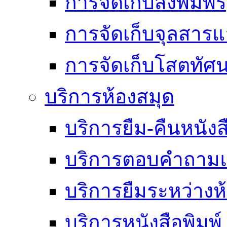
การจัดเก็บสิ่งพิมพ์
การจัดเก็บจุลสา
การจัดเก็บโสตทัศน
บริการห้องสมุด
บริการยืม-คืนหนังส
บริการตอบคำถามแ
บริการยืมระหว่างห
บริการหนังสือพิมพ์