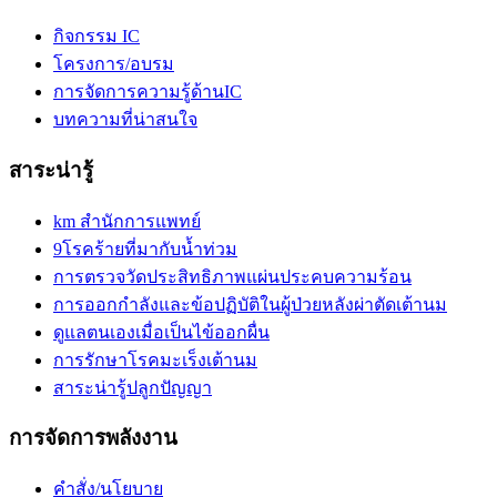
กิจกรรม IC
โครงการ/อบรม
การจัดการความรู้ด้านIC
บทความที่น่าสนใจ
สาระน่ารู้
km สำนักการแพทย์
9โรคร้ายที่มากับน้ำท่วม
การตรวจวัดประสิทธิภาพแผ่นประคบความร้อน
การออกกำลังและข้อปฏิบัติในผู้ป่วยหลังผ่าตัดเต้านม
ดูแลตนเองเมื่อเป็นไข้ออกผื่น
การรักษาโรคมะเร็งเต้านม
สาระน่ารู้ปลูกปัญญา
การจัดการพลังงาน
คำสั่ง/นโยบาย