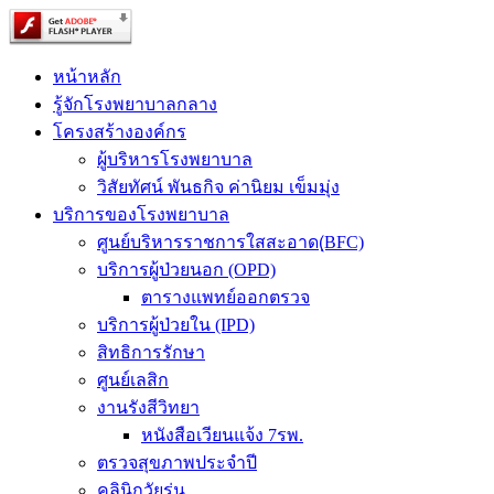
หน้าหลัก
รู้จักโรงพยาบาลกลาง
โครงสร้างองค์กร
ผู้บริหารโรงพยาบาล
วิสัยทัศน์ พันธกิจ ค่านิยม เข็มมุ่ง
บริการของโรงพยาบาล
ศูนย์บริหารราชการใสสะอาด(ฺBFC)
บริการผู้ป่วยนอก (OPD)
ตารางแพทย์ออกตรวจ
บริการผู้ป่วยใน (IPD)
สิทธิการรักษา
ศูนย์เลสิก
งานรังสีวิทยา
หนังสือเวียนแจ้ง 7รพ.
ตรวจสุขภาพประจำปี
คลินิกวัยรุ่น