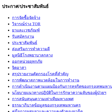
ประกาศ/ประชาสัมพันธ์
การจัดซื้อจัดจ้าง
วิจารณ์ร่าง TOR
ยาและเวชภัณฑ์
รับสมัครงาน
ประชาสัมพันธ์
ส่งเสริมการทำความดี
มูลนิธิโรงพยาบาลกลาง
ออกหน่วยอุทกภัย
จิตอาสา
สรุปรายงานคัดกรองโรคที่สำคัญ
การพัฒนาสภาพแวดล้อมในการทำงาน
การดำเนินงานตามแผนป้องกันการทุจริตของกรุงเทพมหา
นโยบายแนวทางปฏิบัติในการรักษาความลับของผู้ป่วยฯ
การสนับสนุนความเท่าเทียมทางเพศ
ธรรมาภิบาลข้อมูลของกรุงเทพมหานคร
คู่มือการผสมยาและความคงตัวของยาฉีด