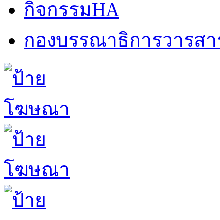
กิจกรรมHA
กองบรรณาธิการวารสา