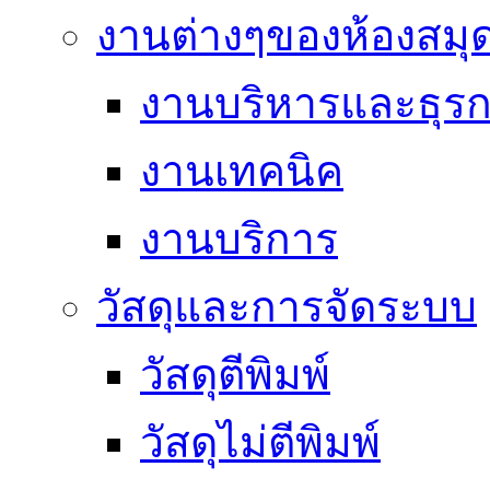
งานต่างๆของห้องสมุ
งานบริหารและธุร
งานเทคนิค
งานบริการ
วัสดุและการจัดระบบ
วัสดุตีพิมพ์
วัสดุไม่ตีพิมพ์