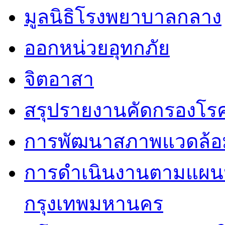
มูลนิธิโรงพยาบาลกลาง
ออกหน่วยอุทกภัย
จิตอาสา
สรุปรายงานคัดกรองโรค
การพัฒนาสภาพแวดล้
การดำเนินงานตามแผนป
กรุงเทพมหานคร