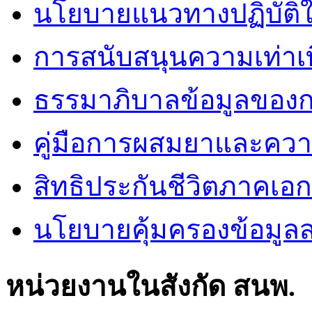
นโยบายแนวทางปฏิบัติใ
การสนับสนุนความเท่าเ
ธรรมาภิบาลข้อมูลของ
คู่มือการผสมยาและคว
สิทธิประกันชีวิตภาคเอ
นโยบายคุ้มครองข้อมูล
หน่วยงานในสังกัด สนพ.