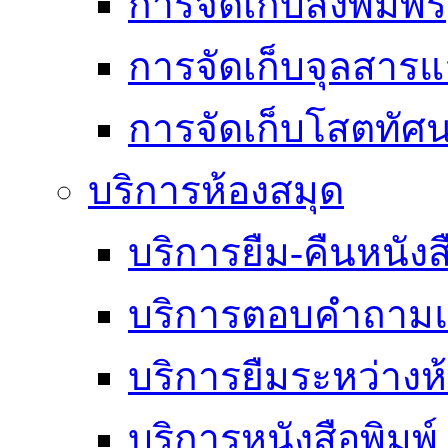
การจัดเก็บสิ่งพิมพ์
การจัดเก็บจุลสา
การจัดเก็บโสตทัศน
บริการห้องสมุด
บริการยืม-คืนหนังส
บริการตอบคำถามแ
บริการยืมระหว่างห
บริการหนังสือพิมพ์