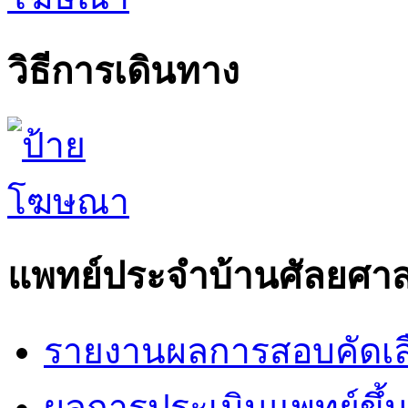
วิธีการเดินทาง
แพทย์ประจำบ้านศัลยศาส
รายงานผลการสอบคัดเล
ผลการประเมินแพทย์ขึ้นช