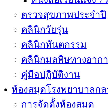
ตรวจสุขภาพประจำปี
คลินิกวัยรุ่น
คลินิกทันตกรรม
คลินิกมลพิษทางอาก
คู่มือปฏิบัติงาน
ห้องสมุดโรงพยาบาลกล
การจัดตั้งห้องสมุด