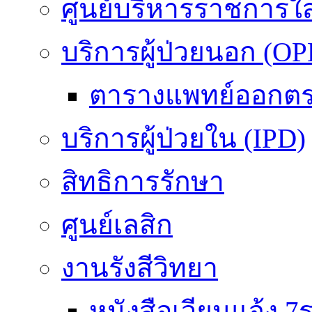
ศูนย์บริหารราชการใ
บริการผู้ป่วยนอก (OP
ตารางแพทย์ออกต
บริการผู้ป่วยใน (IPD)
สิทธิการรักษา
ศูนย์เลสิก
งานรังสีวิทยา
หนังสือเวียนแจ้ง 7