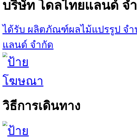
บริษัท โดลไทยแลนด์ จำก
ได้รับ ผลิตภัณฑ์ผลไม้แปรรูป จำ
แลนด์ จำกัด
วิธีการเดินทาง