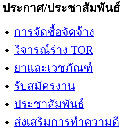
ประกาศ/ประชาสัมพันธ์
การจัดซื้อจัดจ้าง
วิจารณ์ร่าง TOR
ยาและเวชภัณฑ์
รับสมัครงาน
ประชาสัมพันธ์
ส่งเสริมการทำความดี