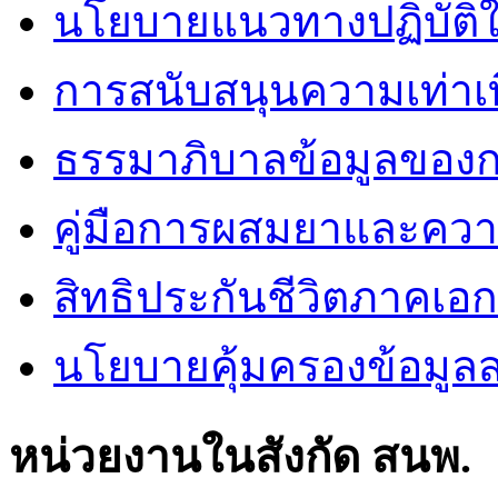
นโยบายแนวทางปฏิบัติใ
การสนับสนุนความเท่าเ
ธรรมาภิบาลข้อมูลของ
คู่มือการผสมยาและคว
สิทธิประกันชีวิตภาคเอ
นโยบายคุ้มครองข้อมูล
หน่วยงานในสังกัด สนพ.