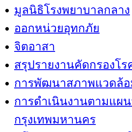
มูลนิธิโรงพยาบาลกลาง
ออกหน่วยอุทกภัย
จิตอาสา
สรุปรายงานคัดกรองโรค
การพัฒนาสภาพแวดล้
การดำเนินงานตามแผนป
กรุงเทพมหานคร