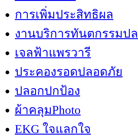
การเพิ่มประสิทธิผล
งานบริการทันตกรรมปลอ
เจลฟ้าแพรวารี
ประคองรอดปลอดภัย
ปลอกปกป้อง
ผ้าคลุมPhoto
EKG ใจแลกใจ