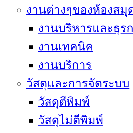
งานต่างๆของห้องสมุ
งานบริหารและธุร
งานเทคนิค
งานบริการ
วัสดุและการจัดระบบ
วัสดุตีพิมพ์
วัสดุไม่ตีพิมพ์