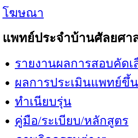
แพทย์ประจำบ้านศัลยศาส
รายงานผลการสอบคัดเล
ผลการประเมินแพทย์ขึ้นช
ทำเนียบรุ่น
คู่มือ/ระเบียบ/หลักสูตร