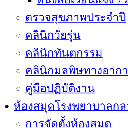
ตรวจสุขภาพประจำปี
คลินิกวัยรุ่น
คลินิกทันตกรรม
คลินิกมลพิษทางอาก
คู่มือปฏิบัติงาน
ห้องสมุดโรงพยาบาลกล
การจัดตั้งห้องสมุด