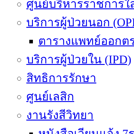
ศูนย์บริหารราชการใ
บริการผู้ป่วยนอก (OP
ตารางแพทย์ออกต
บริการผู้ป่วยใน (IPD)
สิทธิการรักษา
ศูนย์เลสิก
งานรังสีวิทยา
หนังสือเวียนแจ้ง 7