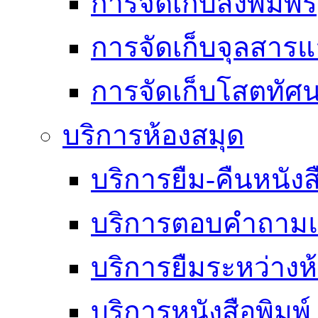
การจัดเก็บสิ่งพิมพ์
การจัดเก็บจุลสา
การจัดเก็บโสตทัศน
บริการห้องสมุด
บริการยืม-คืนหนังส
บริการตอบคำถามแ
บริการยืมระหว่างห
บริการหนังสือพิมพ์