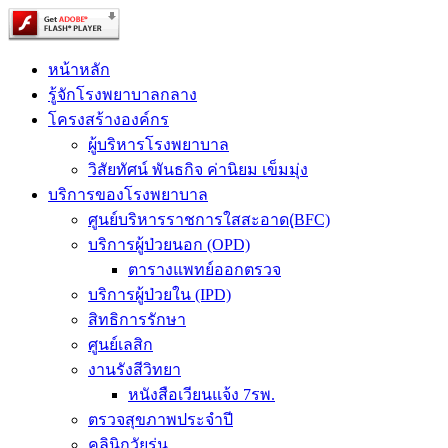
หน้าหลัก
รู้จักโรงพยาบาลกลาง
โครงสร้างองค์กร
ผู้บริหารโรงพยาบาล
วิสัยทัศน์ พันธกิจ ค่านิยม เข็มมุ่ง
บริการของโรงพยาบาล
ศูนย์บริหารราชการใสสะอาด(ฺBFC)
บริการผู้ป่วยนอก (OPD)
ตารางแพทย์ออกตรวจ
บริการผู้ป่วยใน (IPD)
สิทธิการรักษา
ศูนย์เลสิก
งานรังสีวิทยา
หนังสือเวียนแจ้ง 7รพ.
ตรวจสุขภาพประจำปี
คลินิกวัยรุ่น