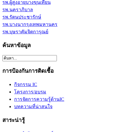
รพ.ผู้สูงอายุบางขุนเทียน
รพ.นคราภิบาล
รพ.รัตนประชารักษ์
รพ.บางนากรุงเทพมหานคร
รพ.บุษราคัมจิตการุณย์
ค้นหาข้อมูล
การป้องกันการติดเชื้อ
กิจกรรม IC
โครงการ/อบรม
การจัดการความรู้ด้านIC
บทความที่น่าสนใจ
สาระน่ารู้