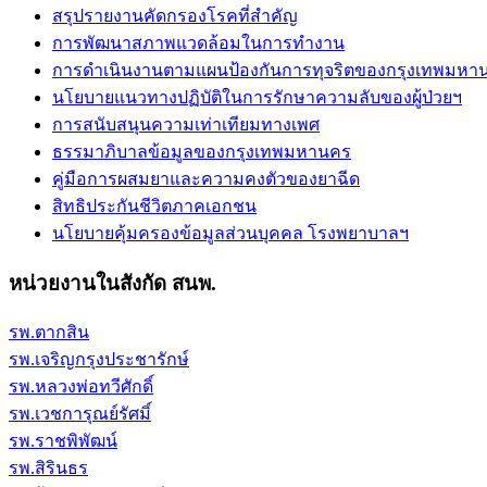
สรุปรายงานคัดกรองโรคที่สำคัญ
การพัฒนาสภาพแวดล้อมในการทำงาน
การดำเนินงานตามแผนป้องกันการทุจริตของกรุงเทพมหา
นโยบายแนวทางปฏิบัติในการรักษาความลับของผู้ป่วยฯ
การสนับสนุนความเท่าเทียมทางเพศ
ธรรมาภิบาลข้อมูลของกรุงเทพมหานคร
คู่มือการผสมยาและความคงตัวของยาฉีด
สิทธิประกันชีวิตภาคเอกชน
นโยบายคุ้มครองข้อมูลส่วนบุคคล โรงพยาบาลฯ
หน่วยงานในสังกัด สนพ.
รพ.ตากสิน
รพ.เจริญกรุงประชารักษ์
รพ.หลวงพ่อทวีศักดิ์
รพ.เวชการุณย์รัศมิ์
รพ.ราชพิพัฒน์
รพ.สิรินธร