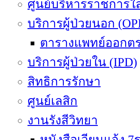
ศูนย์บริหารราชการใ
บริการผู้ป่วยนอก (OP
ตารางแพทย์ออกต
บริการผู้ป่วยใน (IPD)
สิทธิการรักษา
ศูนย์เลสิก
งานรังสีวิทยา
หนังสือเวียนแจ้ง 7