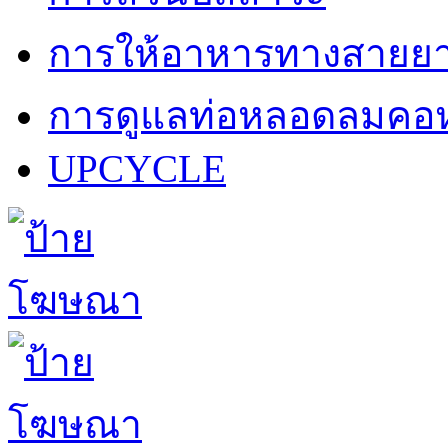
การให้อาหารทางสายย
การดูแลท่อหลอดลมคอห
UPCYCLE