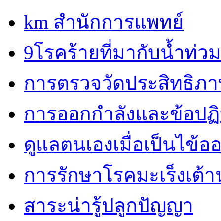
km สำนักการแพทย์
9โรคร้ายที่มากับน้ำท่วม
การตรวจวัดประสิทธิภ
การออกกำลังและข้อปฏิบั
ดูแลตนเองเมื่อเป็นไข้ออ
การรักษาโรคมะเร็งเต้
สาระน่ารู้ปลูกปัญญา