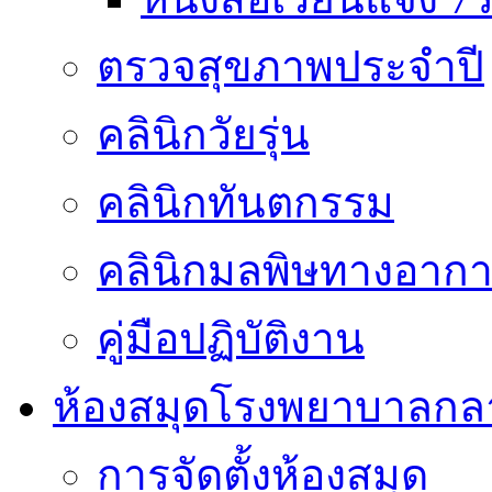
ตรวจสุขภาพประจำปี
คลินิกวัยรุ่น
คลินิกทันตกรรม
คลินิกมลพิษทางอาก
คู่มือปฏิบัติงาน
ห้องสมุดโรงพยาบาลกล
การจัดตั้งห้องสมุด