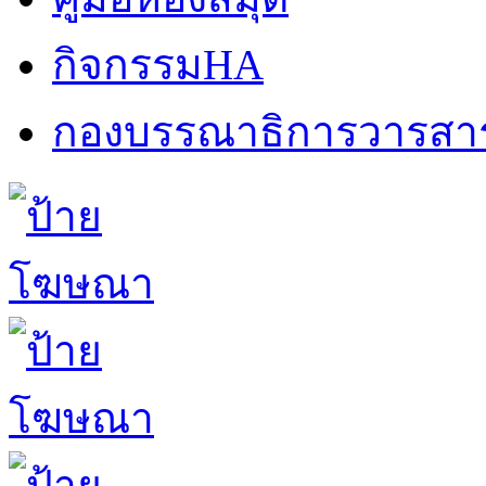
กิจกรรมHA
กองบรรณาธิการวารสา