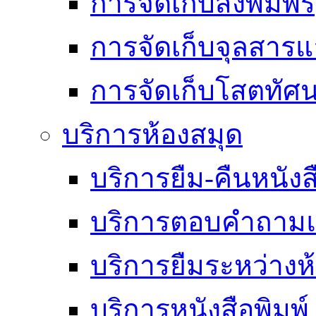
การจัดเก็บสิ่งพิมพ์
การจัดเก็บจุลสา
การจัดเก็บโสตทัศน
บริการห้องสมุด
บริการยืม-คืนหนังส
บริการตอบคำถามแ
บริการยืมระหว่างห
บริการหนังสือพิมพ์