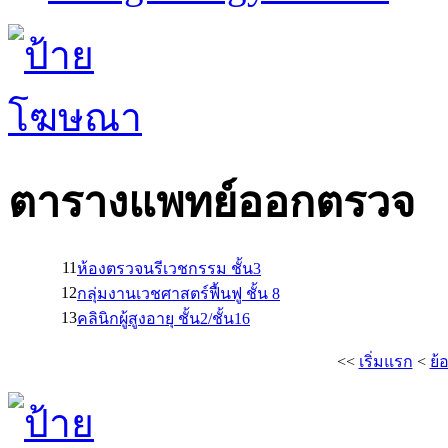
ตารางแพทย์ออกตรวจ
11
ห้องตรวจนรีเวชกรรม ชั้น3
12
กลุ่มงานเวชศาสตร์ฟื้นฟู ชั้น 8
13
คลินิกผู้สูงอายุ ชั้น2/ชั้น16
<<
เริ่มแรก
<
ย้