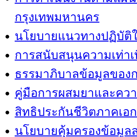
กรุงเทพมหานคร
นโยบายแนวทางปฏิบัติใ
การสนับสนุนความเท่าเ
ธรรมาภิบาลข้อมูลของ
คู่มือการผสมยาและคว
สิทธิประกันชีวิตภาคเอ
นโยบายคุ้มครองข้อมูล