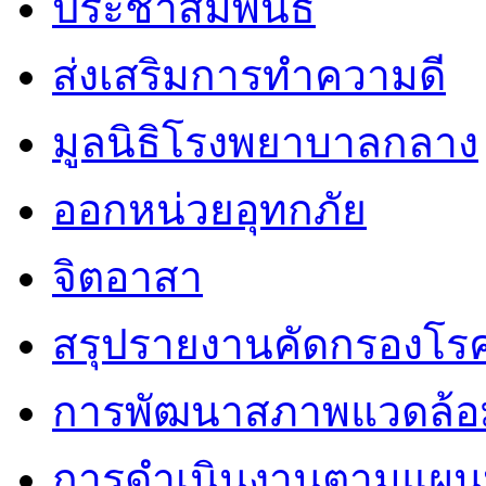
ประชาสัมพันธ์
ส่งเสริมการทำความดี
มูลนิธิโรงพยาบาลกลาง
ออกหน่วยอุทกภัย
จิตอาสา
สรุปรายงานคัดกรองโรค
การพัฒนาสภาพแวดล้
การดำเนินงานตามแผนป