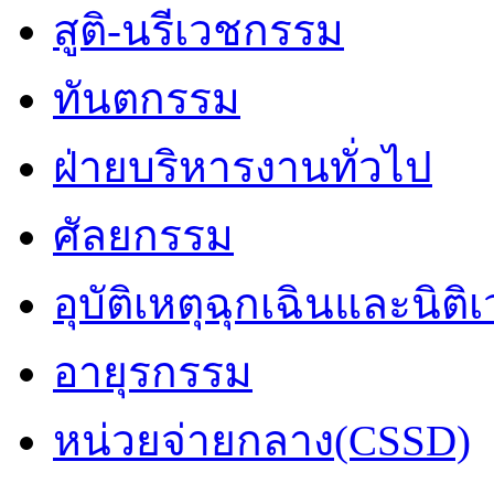
สูติ-นรีเวชกรรม
ทันตกรรม
ฝ่ายบริหารงานทั่วไป
ศัลยกรรม
อุบัติเหตุฉุกเฉินและนิติ
อายุรกรรม
หน่วยจ่ายกลาง(CSSD)