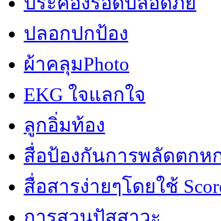
ประคองรอดปลอดภัย
ปลอกปกป้อง
ผ้าคลุมPhoto
EKG ใจแลกใจ
ลูกอิ่มท้อง
สื่อป้องกันการพลัดตกห
สื่อสารง่ายๆโดยใช้ Scor
การสวนปัสสาวะ