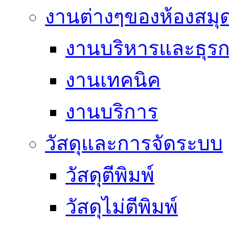
งานต่างๆของห้องสมุ
งานบริหารและธุร
งานเทคนิค
งานบริการ
วัสดุและการจัดระบบ
วัสดุตีพิมพ์
วัสดุไม่ตีพิมพ์