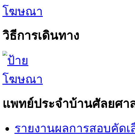
วิธีการเดินทาง
แพทย์ประจำบ้านศัลยศาส
รายงานผลการสอบคัดเล